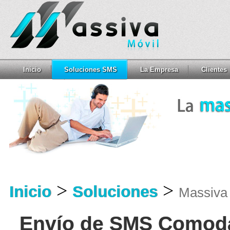
Inicio
Soluciones SMS
La Empresa
Clientes
>
>
Inicio
Soluciones
Massiva
Envío de SMS Comoda